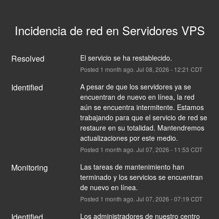
Incidencia de red en Servidores VPS
Resolved
El servicio se ha restablecido.
Posted
1
month ago.
Jul
08
,
2026
-
12:21
CDT
Identified
A pesar de que los servidores ya se 
encuentran de nuevo en línea, la red 
aún se encuentra intermitente. Estamos 
trabajando para que el servicio de red se 
restaure en su totalidad. Mantendremos 
actualizaciones por este medio.
Posted
1
month ago.
Jul
07
,
2026
-
11:53
CDT
Monitoring
Las tareas de mantenimiento han 
terminado y los servicios se encuentran 
de nuevo en línea.
Posted
1
month ago.
Jul
07
,
2026
-
07:19
CDT
Identified
Los administradores de nuestro centro 