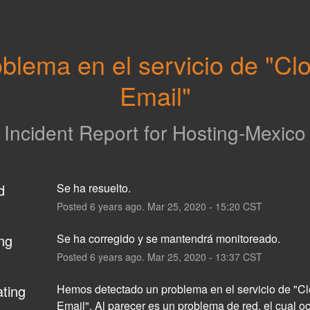
blema en el servicio de "Clo
Email"
Incident Report for
Hosting-Mexico
d
Se ha resuelto.
Posted
6
years ago.
Mar
25
,
2020
-
15:20
CST
ng
Se ha corregido y se mantendrá monitoreado.
Posted
6
years ago.
Mar
25
,
2020
-
13:37
CST
ating
Hemos detectado un problema en el servicio de "Cl
Email". Al parecer es un problema de red, el cual oc