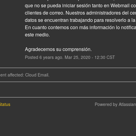
que no se pueda iniciar sesión tanto en Webmail c
clientes de correo. Nuestros administradores del cen
datos se encuentran trabajando para resolverlo a la
En cuanto contemos con más información lo notifica
este medio.
Agradecemos su comprensión.
Posted
6
years ago.
Mar
25
,
2020
-
12:30
CST
dent affected: Cloud Email.
tatus
Powered by Atlassia